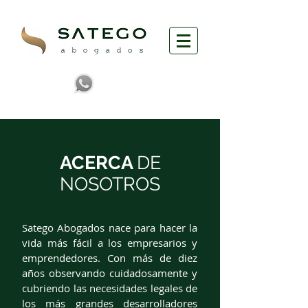
ACERCA
DE
NOSOTROS
Satego Abogados nace para hacer la
vida más fácil a los empresarios y
emprendedores. Con más de diez
años observando cuidadosamente y
cubriendo las necesidades legales de
los más grandes desarrolladores