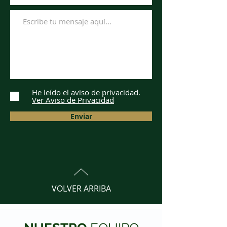
He leído el aviso de privacidad.
Ver Aviso de Privacidad
Enviar
VOLVER ARRIBA