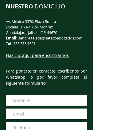
NUESTRO
DOMICILIO
Av. México 3370. Plaza Bonita
Locales B1-3/4. Col. Monraz
Guadalajara, Jalisco, C.P. 44670
Email:
sandra.tejeda@sategoabogados.com
Tel:
333 575 9621
Haz clic aquí para encontrarnos
Para ponerte en contacto,
escríbenos por
Whatsapp
, o por favor completa el
siguiente formulario: