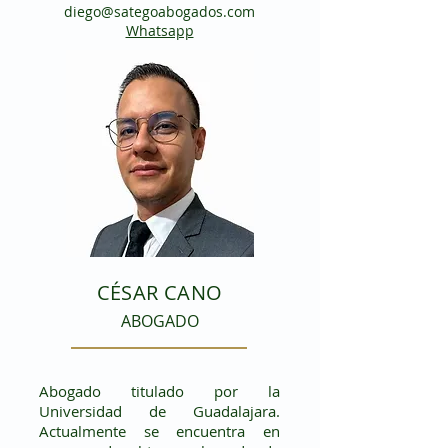
diego@sategoabogados.com
Whatsapp
CÉSAR CANO
ABO
GA
DO
Abogado titulado por la
Universidad de Guadalajara.
Actualmente se encuentra en