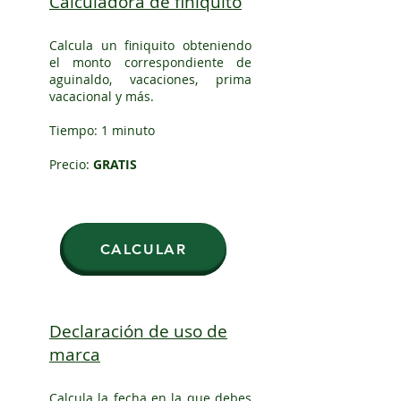
Calculadora de finiquito
Calcula un finiquito obteniendo
el monto correspondiente de
aguinaldo, vacaciones, prima
vacacional y más.
Tiempo: 1 minuto
Precio:
GRATIS
CALCULAR
Declaración de uso de
marca
Calcula la fecha en la que debes