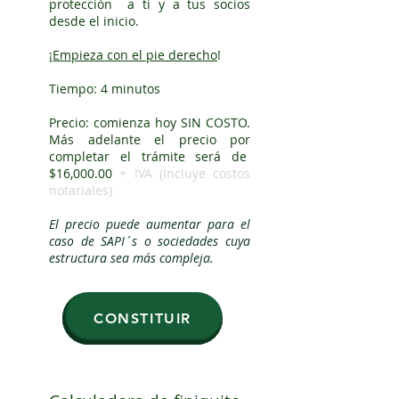
protección a ti y a tus socios
desde el inicio.
¡Empieza con el pie derecho
!
Tiempo: 4 minutos
Precio: comienza hoy SIN COSTO.
Más adelante el precio por
completar el trámite será de
$16,000.00
+ IVA (Incluye costos
notariales)
El precio puede aumentar para el
caso de SAPI´s o sociedades cuya
estructura sea más compleja.
CONSTITUIR