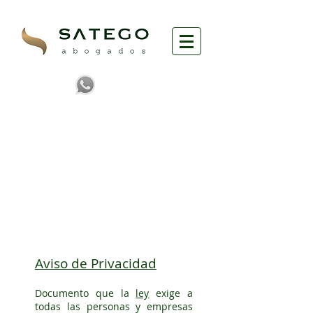
TIENDA
LEGAL
POWERED BY
CACTUS LEGAL TECH
Aviso de Privacidad
Documento que la
ley
exige a
todas las personas y empresas